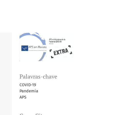
Palavras-chave
COVID-19
Pandemia
APS