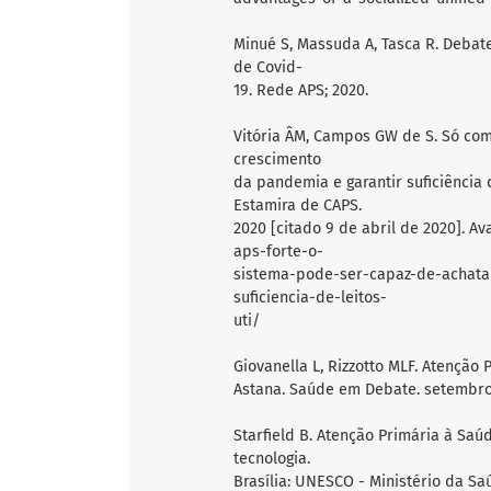
Minué S, Massuda A, Tasca R. Debate
de Covid-
19. Rede APS; 2020.
Vitória ÂM, Campos GW de S. Só com
crescimento
da pandemia e garantir suficiência d
Estamira de CAPS.
2020 [citado 9 de abril de 2020]. A
aps-forte-o-
sistema-pode-ser-capaz-de-achata
suficiencia-de-leitos-
uti/
Giovanella L, Rizzotto MLF. Atenção
Astana. Saúde em Debate. setembro 
Starfield B. Atenção Primária à Saú
tecnologia.
Brasília: UNESCO - Ministério da Sa