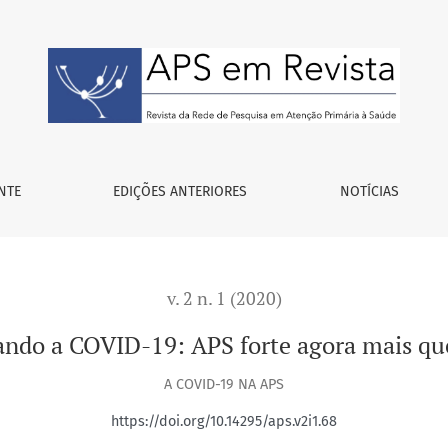
 que nunca!
NTE
EDIÇÕES ANTERIORES
NOTÍCIAS
v. 2 n. 1 (2020)
ando a COVID-19: APS forte agora mais qu
A COVID-19 NA APS
https://doi.org/10.14295/aps.v2i1.68