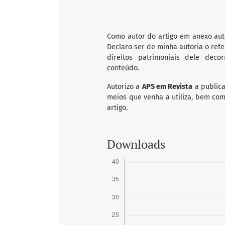
Como autor do artigo em anexo aut
Declaro ser de minha autoria o referi
direitos patrimoniais dele deco
conteúdo.
Autorizo a
APS em Revista
a publica
meios que venha a utiliza, bem com
artigo.
Downloads