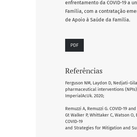
enfrentamento da COVID-19 a un
Família, com a contratação emer
de Apoio à Saúde da Família.
PDF
Referências
Ferguson NM, Laydon D, Nedjati-Gilani
pharmaceutical interventions (NPIs
ImperialAcUk. 2020;
Remuzzi A, Remuzzi G. COVID-19 and 
Gt Walker P, Whittaker C, Watson O, B
COVID-19
and Strategies for Mitigation and 