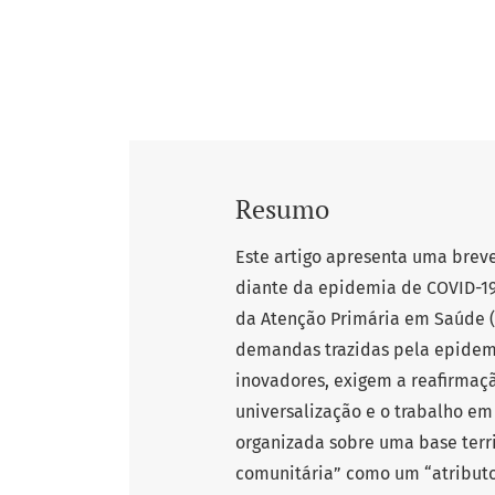
Resumo
Este artigo apresenta uma breve
diante da epidemia de COVID-19
da Atenção Primária em Saúde (
demandas trazidas pela epidem
inovadores, exigem a reafirmaç
universalização e o trabalho em
organizada sobre uma base terri
comunitária” como um “atributo