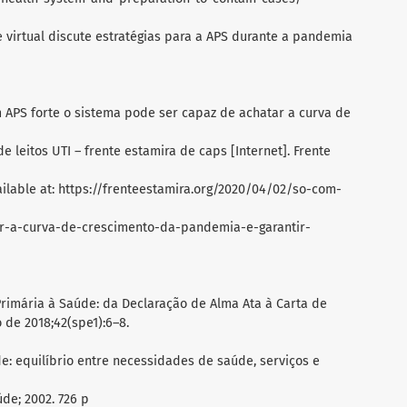
 virtual discute estratégias para a APS durante a pandemia
 APS forte o sistema pode ser capaz de achatar a curva de
e leitos UTI – frente estamira de caps [Internet]. Frente
vailable at: https://frenteestamira.org/2020/04/02/so-com-
r-a-curva-de-crescimento-da-pandemia-e-garantir-
 Primária à Saúde: da Declaração de Alma Ata à Carta de
de 2018;42(spe1):6–8.
de: equilíbrio entre necessidades de saúde, serviços e
úde; 2002. 726 p