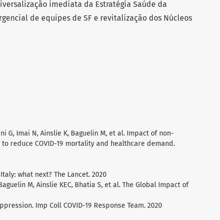
iversalização imediata da Estratégia Saúde da
gencial de equipes de SF e revitalização dos Núcleos
 G, Imai N, Ainslie K, Baguelin M, et al. Impact of non-
) to reduce COVID-19 mortality and healthcare demand.
Italy: what next? The Lancet. 2020
aguelin M, Ainslie KEC, Bhatia S, et al. The Global Impact of
Suppression. Imp Coll COVID-19 Response Team. 2020