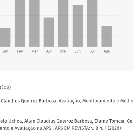
r(es)
n Claudius Queiroz Barbosa,
Avaliação, Monitoramento e Melh
osta Uchoa, Allan Claudius Queiroz Barbosa, Elaine Tomasi, G
ento e Avaliação na APS
,
APS EM REVISTA: v. 8 n. 1 (2026)