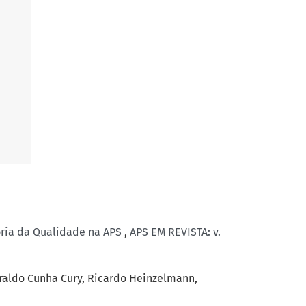
oria da Qualidade na APS
,
APS EM REVISTA: v.
eraldo Cunha Cury, Ricardo Heinzelmann,