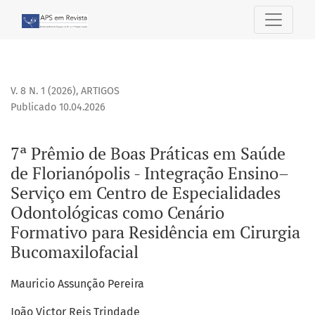
7ª Prêmio de Boas Práticas em Saúde de Florianópolis - I
V. 8 N. 1 (2026)
,
ARTIGOS
Publicado 10.04.2026
7ª Prêmio de Boas Práticas em Saúde
de Florianópolis - Integração Ensino–
Serviço em Centro de Especialidades
Odontológicas como Cenário
Formativo para Residência em Cirurgia
Bucomaxilofacial
Mauricio Assunção Pereira
João Victor Reis Trindade