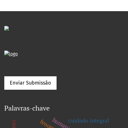
Enviar Submissão
Palavras-chave
humanização
cuidado integral