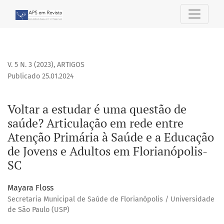
Voltar a estudar é uma questão de saúde? Articulação em r
V. 5 N. 3 (2023)
,
ARTIGOS
Publicado 25.01.2024
Voltar a estudar é uma questão de
saúde? Articulação em rede entre
Atenção Primária à Saúde e a Educação
de Jovens e Adultos em Florianópolis-
SC
Mayara Floss
Secretaria Municipal de Saúde de Florianópolis / Universidade
de São Paulo (USP)