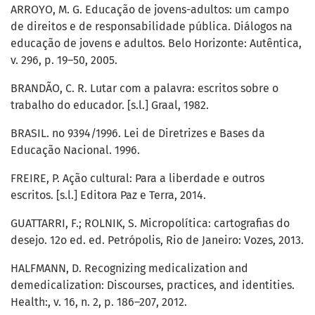
ARROYO, M. G. Educação de jovens-adultos: um campo
de direitos e de responsabilidade pública. Diálogos na
educação de jovens e adultos. Belo Horizonte: Autêntica,
v. 296, p. 19–50, 2005.
BRANDÃO, C. R. Lutar com a palavra: escritos sobre o
trabalho do educador. [s.l.] Graal, 1982.
BRASIL. no 9394/1996. Lei de Diretrizes e Bases da
Educação Nacional. 1996.
FREIRE, P. Ação cultural: Para a liberdade e outros
escritos. [s.l.] Editora Paz e Terra, 2014.
GUATTARRI, F.; ROLNIK, S. Micropolítica: cartografias do
desejo. 12o ed. ed. Petrópolis, Rio de Janeiro: Vozes, 2013.
HALFMANN, D. Recognizing medicalization and
demedicalization: Discourses, practices, and identities.
Health:, v. 16, n. 2, p. 186–207, 2012.