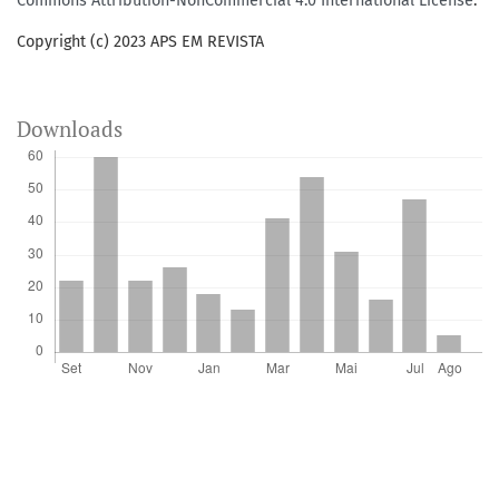
Commons Attribution-NonCommercial 4.0 International License
.
Copyright (c) 2023 APS EM REVISTA
Downloads