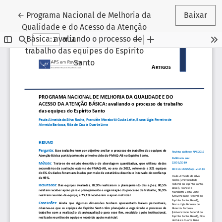
Voltar aos Detalhes do Artigo
←
Programa Nacional de Melhoria da
Baixar
Qualidade e do Acesso da Atenção
Básica: avaliando o processo de
trabalho das equipes do Espírito
Santo