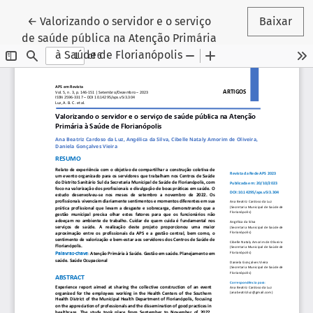
Voltar aos Detalhes do Artigo
←
Valorizando o servidor e o serviço
Baixar
de saúde pública na Atenção Primária
à Saúde de Florianópolis