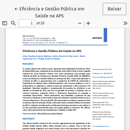
Voltar aos Detalhes do Artigo
←
Eficiência e Gestão Pública em
Baixar
Saúde na APS